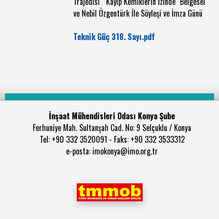
Trajedisi " Kayıp Kemiklerin İzinde" Belgesel
ve Nebil Özgentürk İle Söyleşi ve İmza Günü
Teknik Güç 318. Sayı.pdf
İnşaat Mühendisleri Odası Konya Şube
Ferhuniye Mah. Sultanşah Cad. No: 9 Selçuklu / Konya
Tel: +90 332 3520091 - Faks: +90 332 3533312
e-posta: imokonya@imo.org.tr