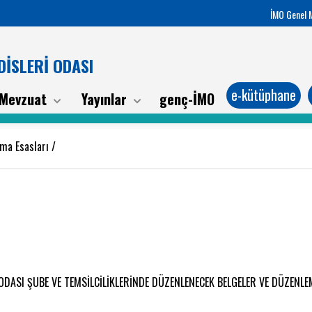
İMO Genel 
İSLERİ ODASI
e-kütüphane
Mevzuat
Yayınlar
genç-İMO
ma Esasları
/
ASI ŞUBE VE TEMSİLCİLİKLERİNDE DÜZENLENECEK BELGELER VE DÜZENLEM