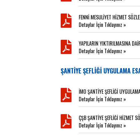
FENNİ MESULİYET HİZMET SÖZLE
Detaylar İçin Tıklayınız »
YAPILARIN YIKTIRILMASINA DAİR
Detaylar İçin Tıklayınız »
ŞANTİYE ŞEFLİĞİ UYGULAMA ES
İMO ŞANTİYE ŞEFLİĞİ UYGULAMA
Detaylar İçin Tıklayınız »
ÇŞB ŞANTİYE ŞEFLİĞİ HİZMET S
Detaylar İçin Tıklayınız »