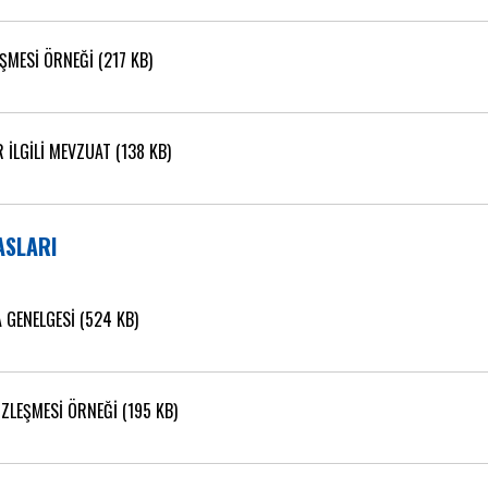
ŞMESİ ÖRNEĞİ (217 KB)
 İLGİLİ MEVZUAT (138 KB)
ASLARI
 GENELGESİ (524 KB)
ÖZLEŞMESİ ÖRNEĞİ (195 KB)