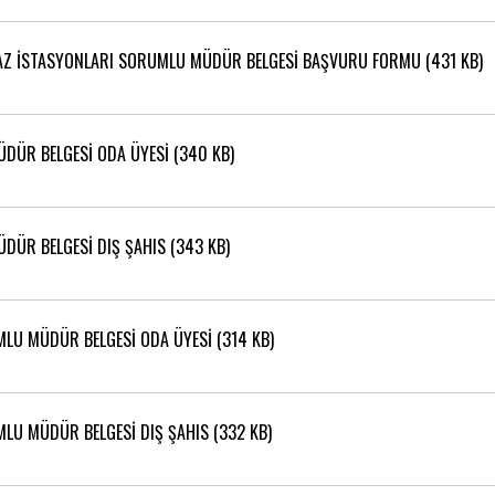
GAZ İSTASYONLARI SORUMLU MÜDÜR BELGESİ BAŞVURU FORMU (431 KB)
DÜR BELGESİ ODA ÜYESİ (340 KB)
DÜR BELGESİ DIŞ ŞAHIS (343 KB)
LU MÜDÜR BELGESİ ODA ÜYESİ (314 KB)
U MÜDÜR BELGESİ DIŞ ŞAHIS (332 KB)