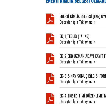
ENERJİ KİMLİK BELGESİ UZMAN
ENERJİ KİMLİK BELGESİ (EKB) U
Detaylar İçin Tıklayınız »
EK_1_TEBLİĞ (171 KB)
Detaylar İçin Tıklayınız »
EK_2_EKB UZMAN ADAYI KAYIT 
Detaylar İçin Tıklayınız »
EK-3_SINAV SONUÇ BİLGİSİ FOR
Detaylar İçin Tıklayınız »
EK-4_EKB EĞİTİMİ DÜZENLEME TA
Detaylar İçin Tıklayınız »