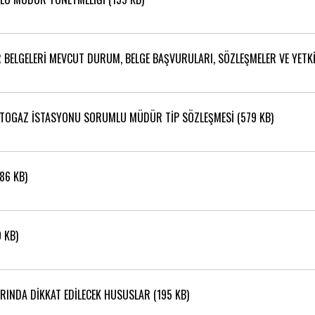
BELGELERİ MEVCUT DURUM, BELGE BAŞVURULARI, SÖZLEŞMELER VE YETKİ
 OTOGAZ İSTASYONU SORUMLU MÜDÜR TİP SÖZLEŞMESİ (579 KB)
86 KB)
 KB)
INDA DİKKAT EDİLECEK HUSUSLAR (195 KB)