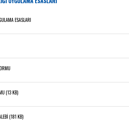
LIĞI UYGULAMA ESASLARI
YGULAMA ESASLARI
FORMU
MU (13 KB)
LEBİ (181 KB)