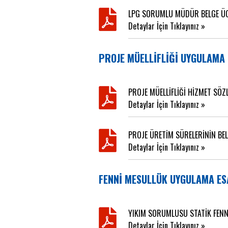
LPG SORUMLU MÜDÜR BELGE ÜC
Detaylar İçin Tıklayınız »
PROJE MÜELLİFLİĞİ UYGULAMA
PROJE MÜELLİFLİĞİ HİZMET SÖZL
Detaylar İçin Tıklayınız »
PROJE ÜRETİM SÜRELERİNİN BEL
Detaylar İçin Tıklayınız »
FENNİ MESULLÜK UYGULAMA ES
YIKIM SORUMLUSU STATİK FENNİ
Detaylar İçin Tıklayınız »