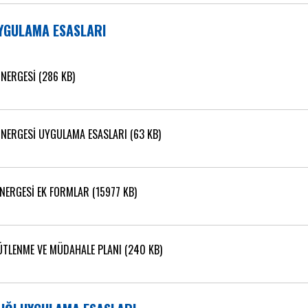
UYGULAMA ESASLARI
NERGESİ (286 KB)
ÖNERGESİ UYGULAMA ESASLARI (63 KB)
NERGESİ EK FORMLAR (15977 KB)
ÜTLENME VE MÜDAHALE PLANI (240 KB)