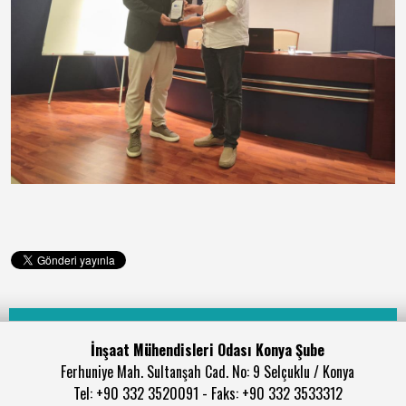
İnşaat Mühendisleri Odası Konya Şube
Ferhuniye Mah. Sultanşah Cad. No: 9 Selçuklu / Konya
Tel: +90 332 3520091 - Faks: +90 332 3533312