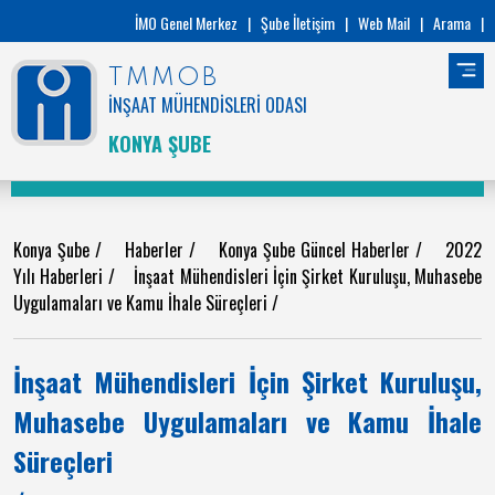
İMO Genel Merkez
|
Şube İletişim
|
Web Mail
|
Arama
|
TMMOB
İNŞAAT MÜHENDİSLERİ ODASI
KONYA ŞUBE
Konya Şube
/
Haberler
/
Konya Şube Güncel Haberler
/
2022
Yılı Haberleri
/
İnşaat Mühendisleri İçin Şirket Kuruluşu, Muhasebe
Uygulamaları ve Kamu İhale Süreçleri
/
İnşaat Mühendisleri İçin Şirket Kuruluşu,
Muhasebe Uygulamaları ve Kamu İhale
Süreçleri