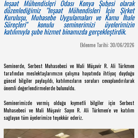
İnşaat Mühendisleri Odası Konya Şubesi olarak
düzenlediğimiz "İnşaat Mühendisleri İçin Şirket
Kuruluşu, Muhasebe Uygulamaları ve Kamu İhale
Süreçleri" konulu seminerimizi üyelerimizin
katılımıyla şube hizmet binamızda gerçekleştirdik.
Eklenme Tarihi: 30/06/2026
Seminerde, Serbest Muhasebeci ve Mali Müşavir R. Ali Türkmen
tarafından meslektaşlarımızın çalışma hayatında ihtiyaç duyduğu
güncel bilgiler paylaşıldı, katılımcıların soruları cevaplandırılarak
önemli değerlendirmelerde bulunuldu.
Seminerimizde vermiş olduğu kıymetli bilgiler için Serbest
Muhasebeci ve Mali Müşavir Sayın R. Ali Türkmen'e ve katılım
sağlayan tüm üyelerimize teşekkür ederiz.