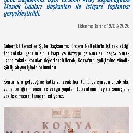
Meslek Odaları Başkanları ile istişare toplantısı
gerçekleştirildi.
Eklenme Tarihi: 19/06/2026
Şubemizi temsilen Şube Başkanımız Erdem Naltekin’in iştirak ettiği
toplantıda; şehrimizin altyapı ve üstyapı çalışmaları başta olmak
üzere teknik konular değerlendirilerek, Konya’nın gelişimine yönelik
görüş alışverişinde bulunuldu.
Kentimizin geleceğine katkı sunacak her türlü çalışmada ortak akıl
ve iş birliğinin önemine vurgu yapılan toplantının hayırlı sonuçlara
vesile olmasını temenni ediyoruz.