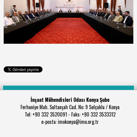
İnşaat Mühendisleri Odası Konya Şube
Ferhuniye Mah. Sultanşah Cad. No: 9 Selçuklu / Konya
Tel: +90 332 3520091 - Faks: +90 332 3533312
e-posta: imokonya@imo.org.tr