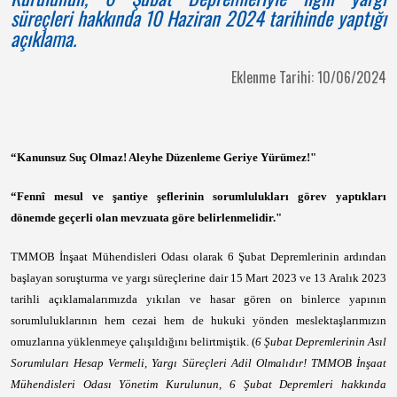
süreçleri hakkında 10 Haziran 2024 tarihinde yaptığı
açıklama.
Eklenme Tarihi: 10/06/2024
“Kanunsuz Suç Olmaz! Aleyhe Düzenleme Geriye Yürümez!"
“Fennî mesul ve şantiye şeflerinin sorumlulukları görev yaptıkları
dönemde geçerli olan mevzuata göre belirlenmelidir."
TMMOB İnşaat Mühendisleri Odası olarak 6 Şubat Depremlerinin ardından
başlayan soruşturma ve yargı süreçlerine dair 15 Mart 2023 ve 13 Aralık 2023
tarihli açıklamalarımızda yıkılan ve hasar gören on binlerce yapının
sorumluluklarının hem cezai hem de hukuki yönden meslektaşlarımızın
omuzlarına yüklenmeye çalışıldığını belirtmiştik. (
6 Şubat Depremlerinin Asıl
Sorumluları Hesap Vermeli, Yargı Süreçleri Adil Olmalıdır! TMMOB İnşaat
Mühendisleri Odası Yönetim Kurulunun, 6 Şubat Depremleri hakkında