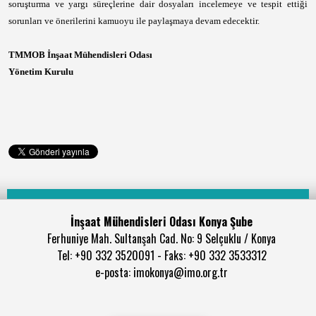
soruşturma ve yargı süreçlerine dair dosyaları incelemeye ve tespit ettiği
sorunları ve önerilerini kamuoyu ile paylaşmaya devam edecektir.
TMMOB İnşaat Mühendisleri Odası
Yönetim Kurulu
İnşaat Mühendisleri Odası Konya Şube
Ferhuniye Mah. Sultanşah Cad. No: 9 Selçuklu / Konya
Tel: +90 332 3520091 - Faks: +90 332 3533312
e-posta: imokonya@imo.org.tr